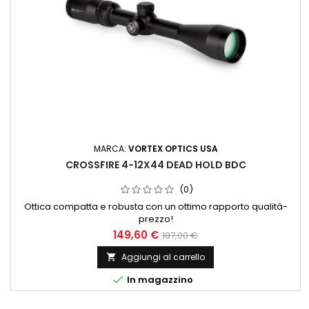
MARCA:
VORTEX OPTICS USA
CROSSFIRE 4-12X44 DEAD HOLD BDC
(0)
Ottica compatta e robusta con un ottimo rapporto qualità-
prezzo!
149,60 €
187,00 €
Aggiungi al carrello


In magazzino