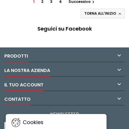
1
2
3
4
Successivo

TORNA ALL'INIZIO

Seguici su Facebook

PRODOTTI

LA NOSTRA AZIENDA

IL TUO ACCOUNT

CONTATTO
NEWSLETTER
Cookies