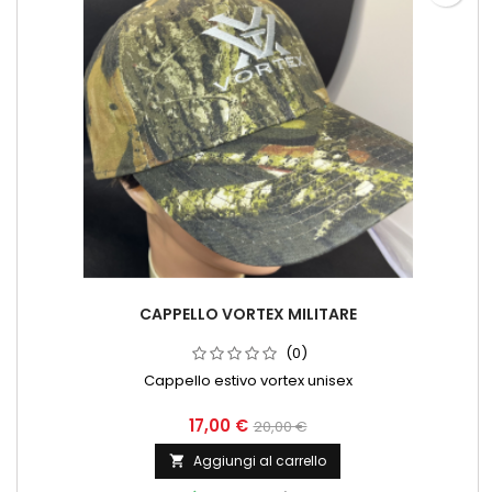
CAPPELLO VORTEX MILITARE
(0)
Cappello estivo vortex unisex
17,00 €
20,00 €
Aggiungi al carrello
